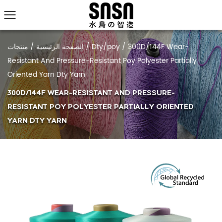
منتجات
/
الصفحة الرئيسية
/
Dty/poy
/
300D/144F Wear-
Resistant And Pressure-Resistant Poy Polyester Partially
Oriented Yarn Dty Yarn
300D/144F WEAR-RESISTANT AND PRESSURE-
RESISTANT POY POLYESTER PARTIALLY ORIENTED
YARN DTY YARN