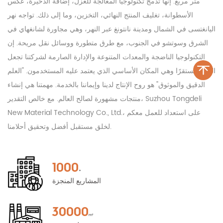
متر مربع. إنها تدمج تكنولوجيا المعالجة للغزل، إضافة الذخيرة، عكس
الأسطوانة، تغليف المنتج النهائي، التخزين، وما إلى ذلك. تواجه نهر
اليانغتسى في الشمال ومدينة نانتونغ عبر النهر، وهي مجاورة لشانغهاي في
الشرق وسوتشو في الجنوب، مع طرق متطورة ووسائل نقل مريحة. إن
التكنولوجيا الناضجة والمعدات المتنوعة والإدارة الصارمة لشركتنا تجعل
المنتج مستقرًا وهي المكان الأساسي الذي يعتمد عليه المستخدمون. "العلم
الدقيق والموثوق" هو روح الإنتاج لدينا وإيماننا بالخدمة. مهمتنا هي إنشاء
منتجات مشهورة لصالح العالم. مع خالص التقدير، Suzhou Tongdeli
New Material Technology Co., Ltd.، على استعداد للعمل معكم
لخلق مستقبل أفضل وتحقيق أحلامنا.
1000
+
المشاريع المنجزة
30000
m²