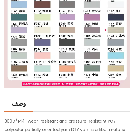
وصف
300D/144F wear-resistant and pressure-resistant POY
polyester partially oriented yarn DTY yarn is a fiber material