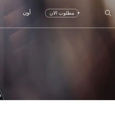
أون
مطلوب الان