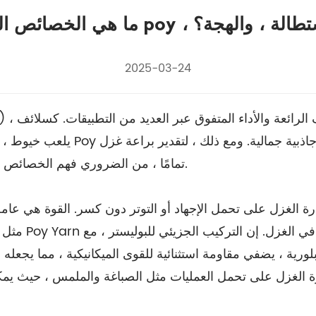
 ، مثل القوة ، الاستطالة ، والهجة؟
2025-03-24
poy تمامًا ، من الضروري فهم الخصائص الأساسية التي تحدد فائدتها: القوة ، الاستطالة ، والتهوية.
الغزل على تحمل الإجهاد أو التوتر دون كسر. القوة هي عامل 
مثل المنسوجا
غزل على تحمل العمليات مثل الصباغة والملمس ، حيث يمكن للقوى الميك