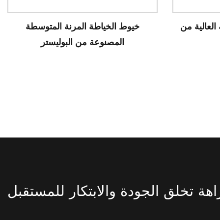
خيوط الخياطة ذات المرونة العالية من
خ
البوليستر
زاهة تخلق الجودة والابتكار للمستقبل