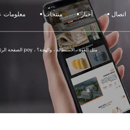
اتصال
أخبار
منتجات
معلومات عن
ما هي الخصائص النموذجية لخيوط poy ، مثل القوة ، الاستطالة ، والهجة؟
الصفحة الرئ