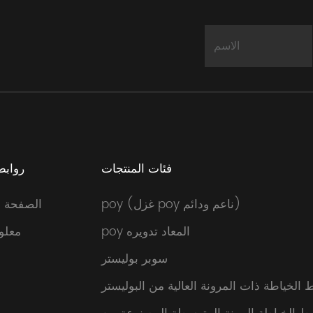
فئات المنتجات
روابط
poy (غزل poy ناعم ودائم)
الصفحة ا
poy المعاد تدويره
معلو
سوبر بوليستر
 الخياطة ذات المرونة العالية من البوليستر
ا