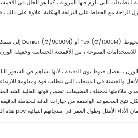
أهمية للتطبيقات التي يلزم فيها المرونة ، كما هو الحال في الأق
ل الراحة مع الحفاظ على النزاهة الهيكلية. علاوة على ذلك ، 
مثالية لتصنيع المنسوجات التي ت
لوزن ، يفضل خيوط بوي الدقيقة ، لأنها تساهم في الشعور النا
ل. تتيح المجموعة الواسعة من خيارات الدقة للخياطة الدقيقة ل