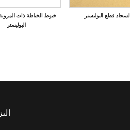
توية المصنوعة من
نسيج السجاد قطع البوليستر
الكيماوية عالية
ونة
الن