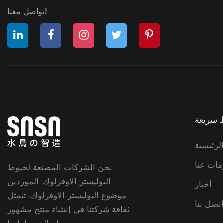
تواصل معنا!
 سريعة
لرئيسية
مات عنا
نحن
الشركات المصنعة لخيوط
البوليستر الاوفرلوك
,
الموردين
أخبار
موضوع البوليستر الاوفرلوك
. تتمثل
تصل بنا
ثقافة شركتنا في إنشاء منتج مشهور